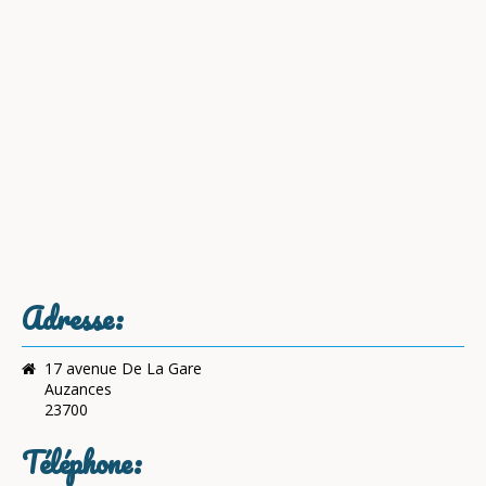
Réalisations
Contact & Plan
Adresse:
17 avenue De La Gare
Auzances
23700
Téléphone: