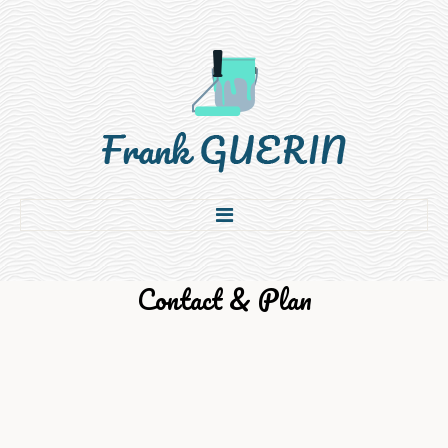
Accueil
Contact
&
Plan
L'entreprise
Prestations